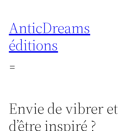
Aller
au
AnticDreams
contenu
éditions
Envie de vibrer et
d’être inspiré ?