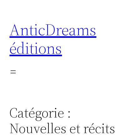
Aller
au
AnticDreams
contenu
éditions
Catégorie :
Nouvelles et récits