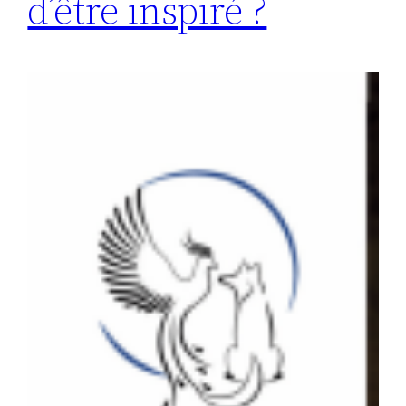
d’être inspiré ?